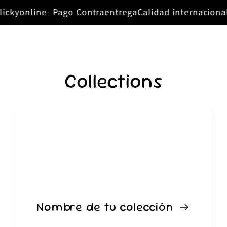
ckyonline- Pago Contraentrega
Calidad internacional, 
Collections
Nombre de tu colección