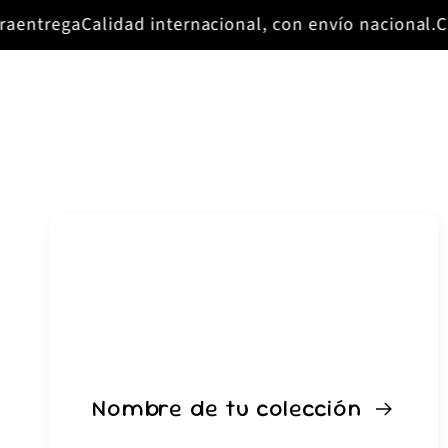
Ir
aentrega
directamente
Calidad internacional, con envío nacional.
Cli
al contenido
Nombre de tu colección