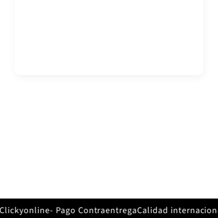
ickyonline- Pago Contraentrega
Calidad internacional