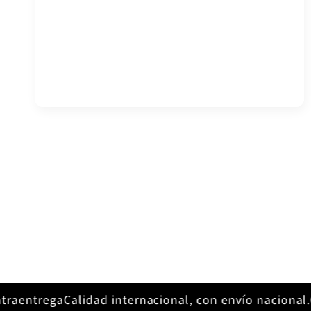
raentrega
Calidad internacional, con envío nacional.
Cl