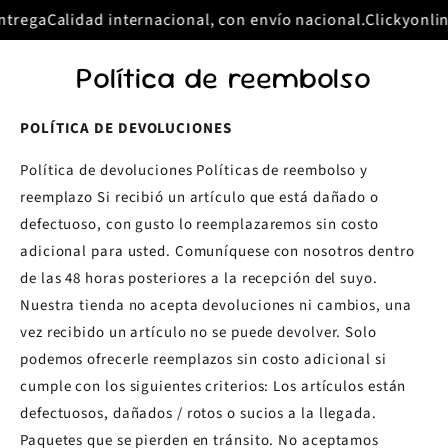
Ir
rega
Calidad internacional, con envío nacional.
Clickyonline
directamente
al contenido
Política de reembolso
POLÍTICA DE DEVOLUCIONES
Política de devoluciones Políticas de reembolso y
reemplazo Si recibió un artículo que está dañado o
defectuoso, con gusto lo reemplazaremos sin costo
adicional para usted. Comuníquese con nosotros dentro
de las 48 horas posteriores a la recepción del suyo.
Nuestra tienda no acepta devoluciones ni cambios, una
vez recibido un artículo no se puede devolver. Solo
podemos ofrecerle reemplazos sin costo adicional si
cumple con los siguientes criterios: Los artículos están
defectuosos, dañados / rotos o sucios a la llegada.
Paquetes que se pierden en tránsito. No aceptamos