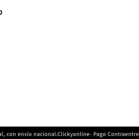
o
dos
con envío nacional.
Clickyonline- Pago Contraentrega