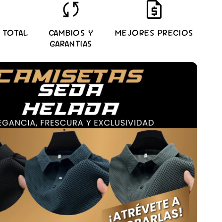
sync
request_quote
 TOTAL
CAMBIOS Y
MEJORES PRECIOS
GARANTIAS