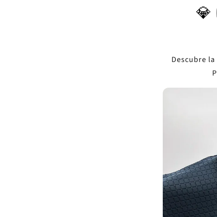
💎
Descubre la
P